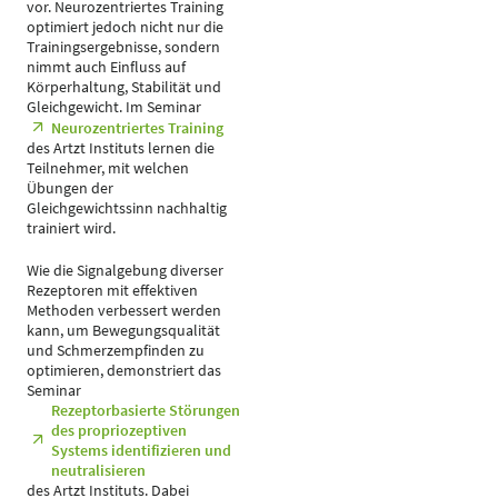
vor. Neurozentriertes Training
optimiert jedoch nicht nur die
Trainingsergebnisse, sondern
nimmt auch Einfluss auf
Körperhaltung, Stabilität und
Gleichgewicht. Im Seminar
Neurozentriertes Training
des Artzt Instituts lernen die
Teilnehmer, mit welchen
Übungen der
Gleichgewichtssinn nachhaltig
trainiert wird.
Wie die Signalgebung diverser
Rezeptoren mit effektiven
Methoden verbessert werden
kann, um Bewegungsqualität
und Schmerzempfinden zu
optimieren, demonstriert das
Seminar
Rezeptorbasierte Störungen
des propriozeptiven
Systems identifizieren und
neutralisieren
des Artzt Instituts. Dabei