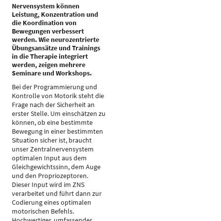
Nervensystem können
Leistung, Konzentration und
die Koordination von
Bewegungen verbessert
werden. Wie neurozentrierte
Übungsansätze und Trainings
in die Therapie integriert
werden, zeigen mehrere
Seminare und Workshops.
Bei der Programmierung und
Kontrolle von Motorik steht die
Frage nach der Sicherheit an
erster Stelle. Um einschätzen zu
können, ob eine bestimmte
Bewegung in einer bestimmten
Situation sicher ist, braucht
unser Zentralnervensystem
optimalen Input aus dem
Gleichgewichtssinn, dem Auge
und den Propriozeptoren.
Dieser Input wird im ZNS
verarbeitet und führt dann zur
Codierung eines optimalen
motorischen Befehls.
Hochwertiger, umfassender