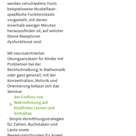
werden verschiedene Tools
beispielsweise Muskelfaser-
spezifische Funktionstests
vorgestellt, mit denen
innerhalb weniger Minuten
herauszufinden ist, auf welcher
Ebene Rezeptoren
dysfunktional sind.
Mit neurozentrierten
Übungsansätzen für Kinder mit
Problemen bei der
Rechtschreibung, in Mathematik
oder ganz generell, mit der
Konzentration, Motorik und
Orientierung befasst sich das
Seminar
der Einfluss von
Wahrnehmung auf
kindliches Lernen und
Verhalten
. Simple Vermittlungsstrategien
für Zahlen, Buchstaben und
Laute sowie
Bewegungsübungen für Augen,