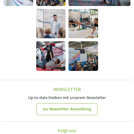
NEWSLETTER
Up-to-date bleiben mit unserem Newsletter
zur Newsletter-Anmeldung
Folgt uns