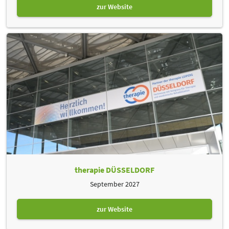
zur Website
therapie DÜSSELDORF
September 2027
zur Website