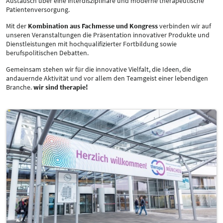
Austausch über eine interdisziplinäre und moderne therapeutische
Patientenversorgung.
Mit der
Kombination aus Fachmesse und Kongress
verbinden wir auf
unseren Veranstaltungen die Präsentation innovativer Produkte und
Dienstleistungen mit hochqualifizierter Fortbildung sowie
berufspolitischen Debatten.
Gemeinsam stehen wir für die innovative Vielfalt, die Ideen, die
andauernde Aktivität und vor allem den Teamgeist einer lebendigen
Branche.
wir sind therapie!