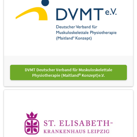
DVMT Deutscher Verband für Muskuloskelettale
Physiotherapie (Maitland® Konzept)e.V.