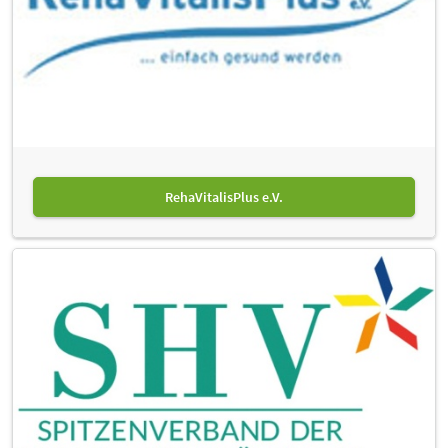
RehaVitalisPlus e.V.