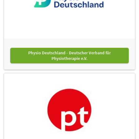
Physio Deutschland - Deutscher Verband für
Physiotherapie e.V.