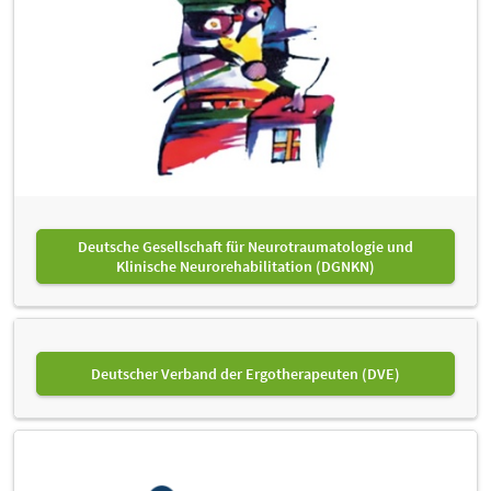
Deutsche Gesellschaft für Neurotraumatologie und
Klinische Neurorehabilitation (DGNKN)
Deutscher Verband der Ergotherapeuten (DVE)