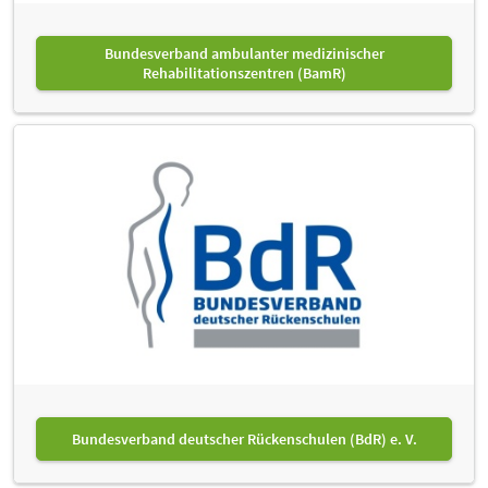
Bundesverband ambulanter medizinischer
Rehabilitationszentren (BamR)
Bundesverband deutscher Rückenschulen (BdR) e. V.