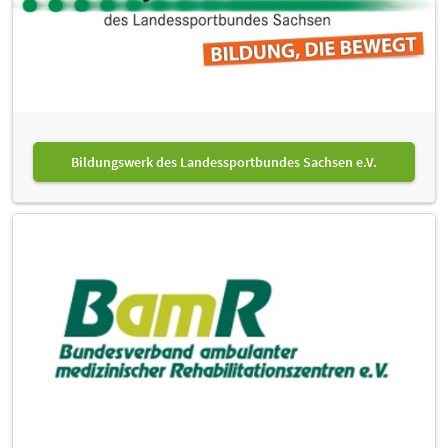
Bildungswerk des Landessportbundes Sachsen e.V.