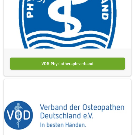
VDB-Physiotherapieverband