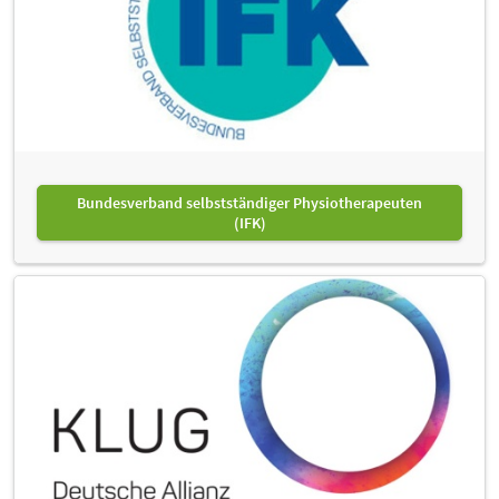
Bundesverband selbstständiger Physiotherapeuten
(IFK)