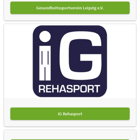
Gesundheitssportverein Leipzig e.V.
IG Rehasport