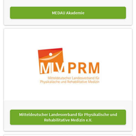
MEDAU Akademie
Mitteldeutscher Landesverband für Physikalische und
Rehabilitative Medizin e.V.