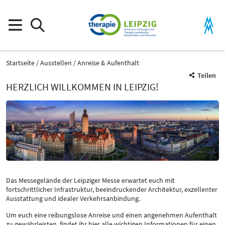
Startseite
Ausstellen
Anreise & Aufenthalt
Teilen
HERZLICH WILLKOMMEN IN LEIPZIG!
Das Messegelände der Leipziger Messe erwartet euch mit
fortschrittlicher Infrastruktur, beeindruckender Architektur, exzellenter
Ausstattung und idealer Verkehrsanbindung.
Um euch eine reibungslose Anreise und einen angenehmen Aufenthalt
zu gewährleisten, findet ihr hier alle wichtigen Informationen für einen