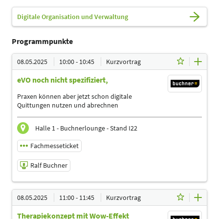
Digitale Organisation und Verwaltung
Programmpunkte
08.05.2025
10:00 - 10:45
Kurzvortrag
eVO noch nicht spezifiziert,
Praxen können aber jetzt schon digitale
Quittungen nutzen und abrechnen
Halle 1 - Buchnerlounge - Stand I22
Fachmesseticket
Ralf Buchner
08.05.2025 | 10:00 - 10:45
08.05.2025
11:00 - 11:45
Kurzvortrag
Ralf Buchner
Therapiekonzept mit Wow-Effekt
Referent