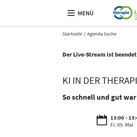
MENÜ
Startseite
Agenda Suche
Der Live-Stream ist beendet
KI IN DER THERA
So schnell und gut war
13:00 - 13
Fr. 09. Mai