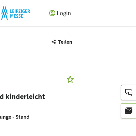
Login
Teilen
d kinderleicht
ounge - Stand