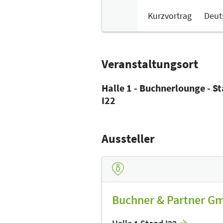
Kurzvortrag
Deut
Veranstaltungsort
Halle 1 - Buchnerlounge - S
I22
Aussteller
Buchner & Partner G