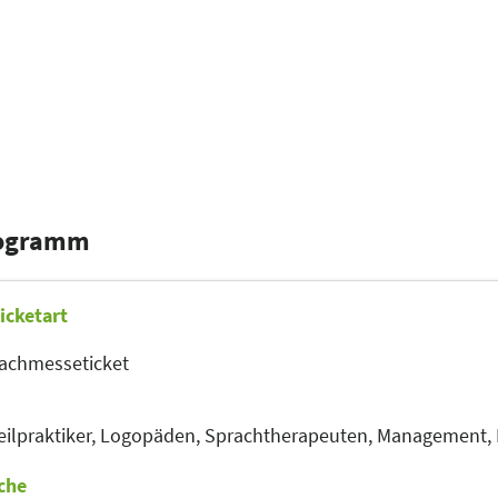
rogramm
icketart
achmesseticket
ilpraktiker,
Logopäden, Sprachtherapeuten,
Management,
che