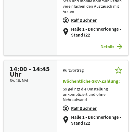
Scan und mobile Kommunikation
vereinfachen den Austausch mit
Ärzten
Ralf Buchner
Halle 1 - Buchnerlounge -
Stand I22
Details
14:00 - 14:45
Kurzvortrag
Uhr
SA. 10. MAI
Wöchentliche GKV-Zahlung:
So gelingt die Umstellung
unkompliziert und ohne
Mehraufwand
Ralf Buchner
Halle 1 - Buchnerlounge -
Stand I22