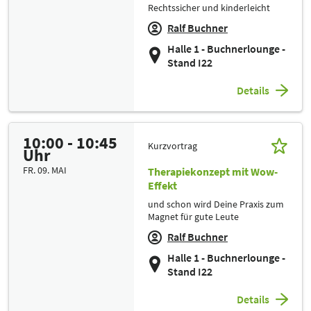
Rechtssicher und kinderleicht
Ralf Buchner
Halle 1 - Buchnerlounge -
Stand I22
Details
10:00 - 10:45
Kurzvortrag
Uhr
FR. 09. MAI
Therapiekonzept mit Wow-
Effekt
und schon wird Deine Praxis zum
Magnet für gute Leute
Ralf Buchner
Halle 1 - Buchnerlounge -
Stand I22
Details