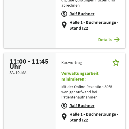
digitale Quittungen nutzen und
abrechnen
Ralf Buchner
Halle 1 - Buchnerlounge -
Stand I22
Details
11:00 - 11:45
Kurzvortrag
Uhr
SA. 10. MAI
Verwaltungsarbeit
minimieren:
Mit der Online-Rezeption 80 %
weniger Aufwand bei
Patientenaufnahmen
Ralf Buchner
Halle 1 - Buchnerlounge -
Stand I22