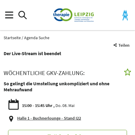
Startseite
Agenda Suche
Teilen
Der Live-Stream ist beendet
WÖCHENTLICHE GKV-ZAHLUNG:
So gelingt die Umstellung unkompliziert und ohne
Mehraufwand
15:00 - 15:45 Uhr
Do. 08. Mai
Halle 1 - Buchnerlounge - Stand I22