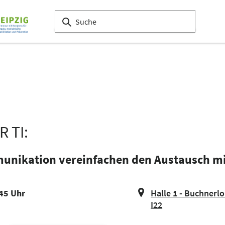
 TI:
unikation vereinfachen den Austausch mi
:45 Uhr
Halle 1 - Buchnerl
I22