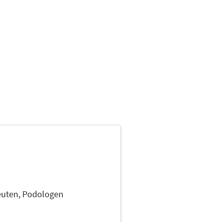
euten,
Podologen