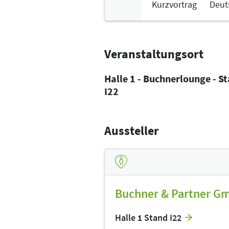
Kurzvortrag
Deut
Veranstaltungsort
Halle 1 - Buchnerlounge - S
I22
Aussteller
Buchner & Partner G
Halle 1 Stand I22