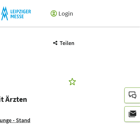
Login
Teilen
t Ärzten
ounge - Stand