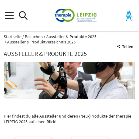
Startseite
Besuchen
Aussteller & Produkte 2025
Aussteller & Produktverzeichnis 2025
Teilen
AUSSTELLER & PRODUKTE 2025
Produktgruppe
Digitale Organisation und Verwaltung
Digitale Organisation und Verwaltung
Hier findest du alle Aussteller und deren (Neu-)Produkte der therapie
LEIPZIG 2025 auf einen Blick!
Katalog
Select Input
-
Alle