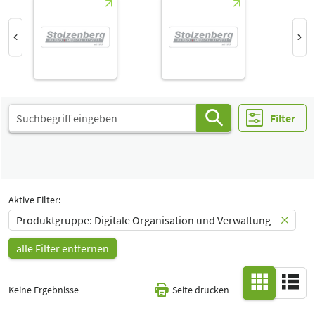
Select Input
Halle
-
Alle
Special Interests
-
Alle
Filter
Aktive Filter:
Produktgruppe: Digitale Organisation und Verwaltung
alle Filter entfernen
Keine Ergebnisse
Seite drucken