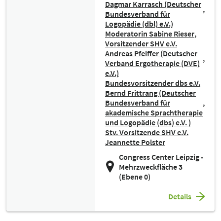
Dagmar Karrasch (Deutscher
Bundesverband für
Logopädie (dbl) e.V.)
Moderatorin Sabine Rieser
Vorsitzender SHV e.V.
Andreas Pfeiffer (Deutscher
Verband Ergotherapie (DVE)
e.V.)
Bundesvorsitzender dbs e.V.
Bernd Frittrang (Deutscher
Bundesverband für
akademische Sprachtherapie
und Logopädie (dbs) e.V. )
Stv. Vorsitzende SHV e.V.
Jeannette Polster
Congress Center Leipzig -
Mehrzweckfläche 3
(Ebene 0)
Details