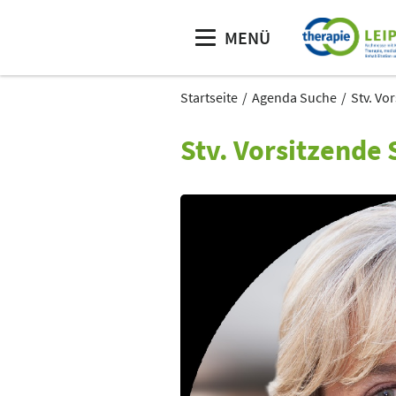
MENÜ
Startseite
Agenda Suche
Stv. Vo
Stv. Vorsitzende 