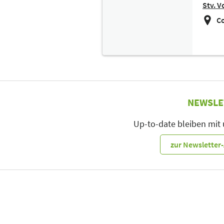
Stv. V
Co
NEWSLE
Up-to-date bleiben mit
zur Newslette