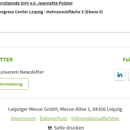
orsitzende SHV e.V. Jeannette Polster
ngress Center Leipzig - Mehrzweckfläche 3 (Ebene 0)
TTER
Fo
 unserem Newsletter
r-Anmeldung
Leipziger Messe GmbH, Messe-Allee 1, 04356 Leipzig
Impressum
Datenschutz
Informationspflichten
Seite drucken