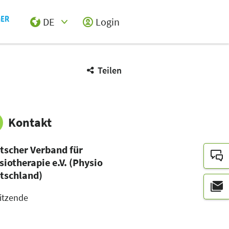
DE
Login
Select Input
Teilen
Kontakt
tscher Verband für
siotherapie e.V. (Physio
tschland)
itzende