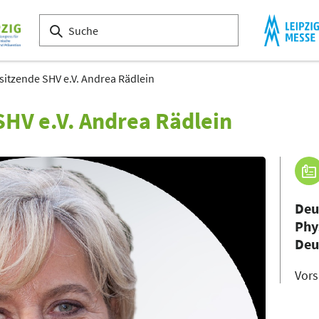
rsitzende SHV e.V. Andrea Rädlein
SHV e.V. Andrea Rädlein
Deu
Phy
Deu
Vors