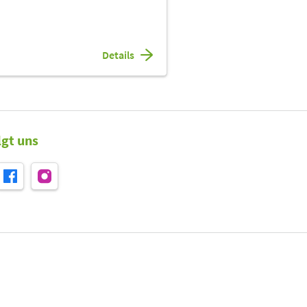
Details
lgt uns