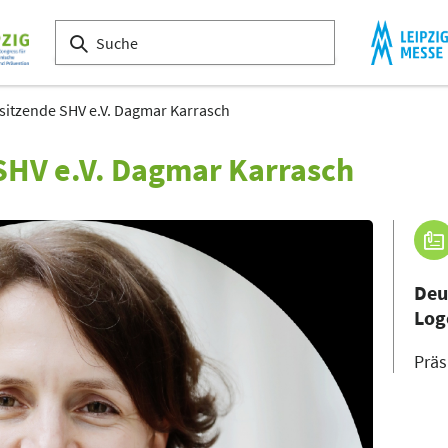
rsitzende SHV e.V. Dagmar Karrasch
 SHV e.V. Dagmar Karrasch
Deu
Log
Präs