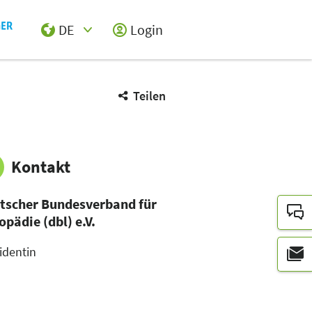
DE
Login
Select Input
Teilen
Kontakt
tscher Bundesverband für
opädie (dbl) e.V.
identin