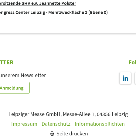
orsitzende SHV e.V. Jeannette Polster
ngress Center Leipzig - Mehrzweckfläche 3 (Ebene 0)
TTER
Fo
 unserem Newsletter
r-Anmeldung
Leipziger Messe GmbH, Messe-Allee 1, 04356 Leipzig
Impressum
Datenschutz
Informationspflichten
Seite drucken