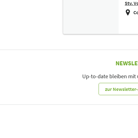
Stv. V
Co
NEWSLE
Up-to-date bleiben mit
zur Newslette