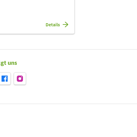
Details
lgt uns