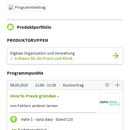
Programmbeitrag
Produktportfolio
PRODUKTGRUPPEN
Digitale Organisation und Verwaltung
Software für die Praxis und Klinik
Programmpunkte
08.05.2025
11:00 - 11:30
Kurzvortrag
How to Praxis gründen –
von Fehlern anderer lernen
Halle 1 - opta data - Stand C10
Fachmesseticket