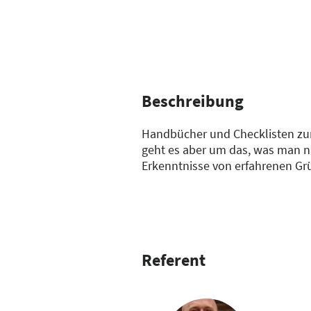
Beschreibung
Handbücher und Checklisten zum
geht es aber um das, was man ni
Erkenntnisse von erfahrenen Gr
sich als besonders wichtig erwi
vermeiden, die andere bereits f
Referent