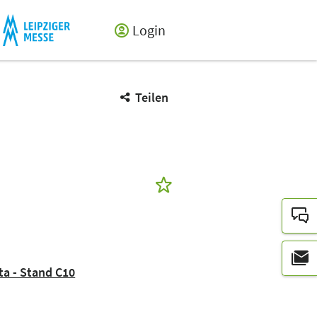
Login
Teilen
ata - Stand C10