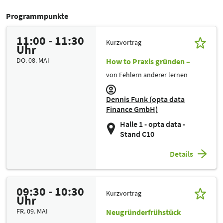
Programmpunkte
11:00 - 11:30
Kurzvortrag
Uhr
DO. 08. MAI
How to Praxis gründen –
von Fehlern anderer lernen
Dennis Funk (opta data
Finance GmbH)
Halle 1 - opta data -
Stand C10
Details
09:30 - 10:30
Kurzvortrag
Uhr
FR. 09. MAI
Neugründerfrühstück