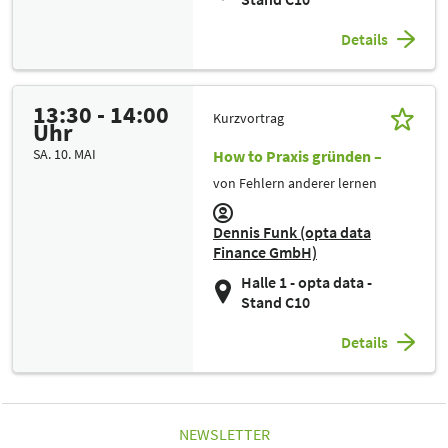
Details
13:30 - 14:00
Kurzvortrag
Uhr
SA. 10. MAI
How to Praxis gründen –
von Fehlern anderer lernen
Dennis Funk (opta data
Finance GmbH)
Halle 1 - opta data -
Stand C10
Details
NEWSLETTER