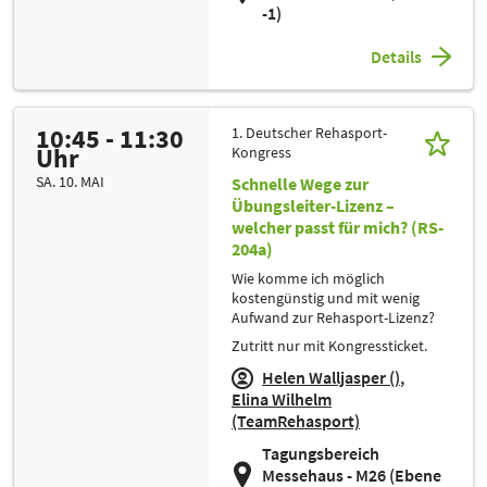
-1)
Details
10:45 - 11:30
1. Deutscher Rehasport-
Uhr
Kongress
SA. 10. MAI
Schnelle Wege zur
Übungsleiter-Lizenz –
welcher passt für mich? (RS-
204a)
Wie komme ich möglich
kostengünstig und mit wenig
Aufwand zur Rehasport-Lizenz?
Zutritt nur mit Kongressticket.
Helen Walljasper ()
Elina Wilhelm
(TeamRehasport)
Tagungsbereich
Messehaus - M26 (Ebene