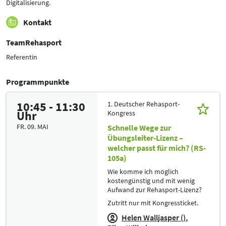
Digitalisierung.
Kontakt
TeamRehasport
Referentin
Programmpunkte
10:45 - 11:30
1. Deutscher Rehasport-
Uhr
Kongress
FR. 09. MAI
Schnelle Wege zur
Übungsleiter-Lizenz –
welcher passt für mich? (RS-
105a)
Wie komme ich möglich
kostengünstig und mit wenig
Aufwand zur Rehasport-Lizenz?
Zutritt nur mit Kongressticket.
Helen Walljasper ()