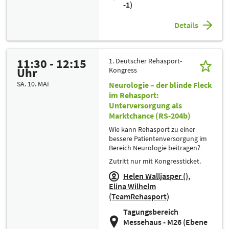
-1)
Details
11:30 - 12:15
1. Deutscher Rehasport-
Uhr
Kongress
SA. 10. MAI
Neurologie – der blinde Fleck
im Rehasport:
Unterversorgung als
Marktchance (RS-204b)
Wie kann Rehasport zu einer
bessere Patientenversorgung im
Bereich Neurologie beitragen?
Zutritt nur mit Kongressticket.
Helen Walljasper ()
Elina Wilhelm
(TeamRehasport)
Tagungsbereich
Messehaus - M26 (Ebene