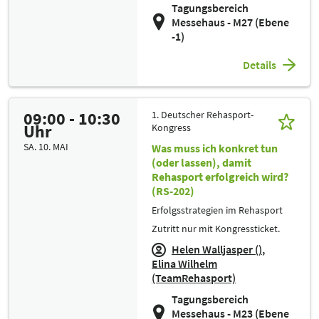
Tagungsbereich
Messehaus - M27 (Ebene
-1)
Details
09:00 - 10:30
1. Deutscher Rehasport-
Uhr
Kongress
SA. 10. MAI
Was muss ich konkret tun
(oder lassen), damit
Rehasport erfolgreich wird?
(RS-202)
Erfolgsstrategien im Rehasport
Zutritt nur mit Kongressticket.
Helen Walljasper ()
Elina Wilhelm
(TeamRehasport)
Tagungsbereich
Messehaus - M23 (Ebene