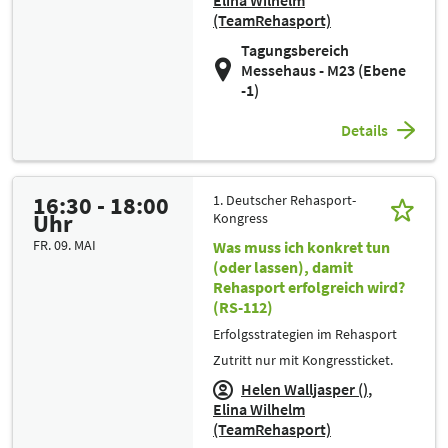
(TeamRehasport)
Tagungsbereich
Messehaus - M23 (Ebene
-1)
Details
16:30 - 18:00
1. Deutscher Rehasport-
Uhr
Kongress
FR. 09. MAI
Was muss ich konkret tun
(oder lassen), damit
Rehasport erfolgreich wird?
(RS-112)
Erfolgsstrategien im Rehasport
Zutritt nur mit Kongressticket.
Helen Walljasper ()
Elina Wilhelm
(TeamRehasport)