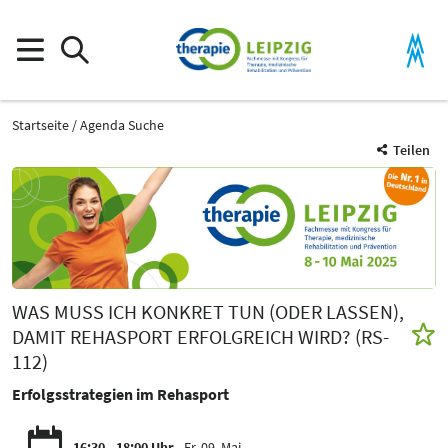
Startseite
Agenda Suche
Teilen
WAS MUSS ICH KONKRET TUN (ODER LASSEN),
DAMIT REHASPORT ERFOLGREICH WIRD? (RS-
112)
Erfolgsstrategien im Rehasport
16:30 - 18:00 Uhr
Fr. 09. Mai