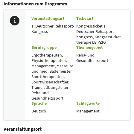
Informationen zum Programm
Veranstaltungsart
Ticketart
1. Deutscher Rehasport-
Kongressticket 1.
Kongress
Deutscher Rehasport-
Kongress,
Kongressticket
therapie LEIPZIG
Berufsgruppe
Themengebiet
Ergotherapeuten,
Reha- und
Physiotherapeuten,
Gesundheitssport
Management,
Masseure
und med. Bademeister,
Sporttherapeuten,
Sportwissenschaftler,
Trainer, Übungsleiter
Reha-und
Gesundheitssport
Sprache
Schlagworte
Deutsch
Management
Veranstaltungsort