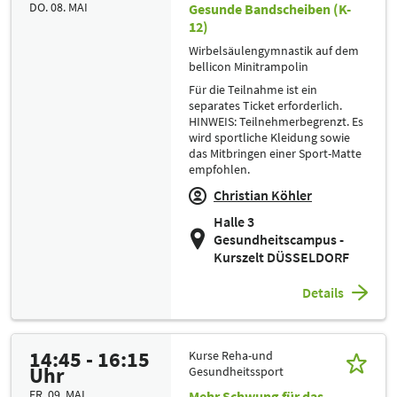
DO. 08. MAI
Gesunde Bandscheiben (K-
12)
Wirbelsäulengymnastik auf dem
bellicon Minitrampolin
Für die Teilnahme ist ein
separates Ticket erforderlich.
HINWEIS: Teilnehmerbegrenzt. Es
wird sportliche Kleidung sowie
das Mitbringen einer Sport-Matte
empfohlen.
Christian Köhler
Halle 3
Gesundheitscampus -
Kurszelt DÜSSELDORF
Details
14:45 - 16:15
Kurse Reha-und
Uhr
Gesundheitssport
FR. 09. MAI
Mehr Schwung für das