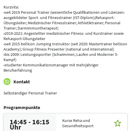
Kurzvita:
•seit 2019 Personal Trainer (wesentliche Qualifikationen und Lizenzen:
ausgebildeter Sport- und Fitnesstrainer (IST-Diplom);Rehasport-
Übungsleiter; Medizinischer Fitnesstrainer; Athletiktrainer; Personal
Trainer; Darmimmuntherapeut)
•2019-2021: Angestellter medizinischer Fitness- und Kurstrainer sowie
Rehasport-Übungsleiter
•seit 2015 bellicon Jumping Instruktor (seit 2020: Mastertrainer bellicon
Academy); Group Fitness Presenter (national und international)
•bis 2009: Leistungssportler (Schwimmen, Laufen und Moderner 5-
Kampf)
•studierter Kommunikationsmanager mit mehrjähriger
Berufserfahrung
Kontakt
Selbständiger Personal Trainer
Programmpunkte
14:45 - 16:15
Kurse Reha-und
Uhr
Gesundheitssport