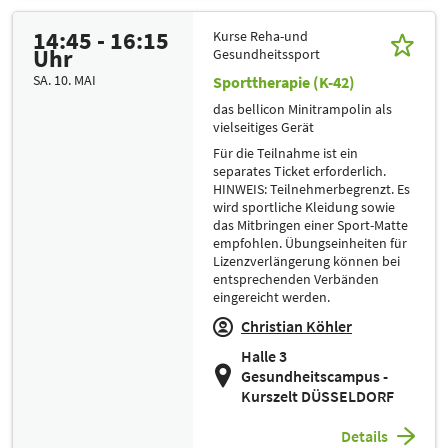
14:45 - 16:15
Kurse Reha-und
Uhr
Gesundheitssport
SA. 10. MAI
Sporttherapie (K-42)
das bellicon Minitrampolin als
vielseitiges Gerät
Für die Teilnahme ist ein
separates Ticket erforderlich.
HINWEIS: Teilnehmerbegrenzt. Es
wird sportliche Kleidung sowie
das Mitbringen einer Sport-Matte
empfohlen. Übungseinheiten für
Lizenzverlängerung können bei
entsprechenden Verbänden
eingereicht werden.
Christian Köhler
Halle 3
Gesundheitscampus -
Kurszelt DÜSSELDORF
Details