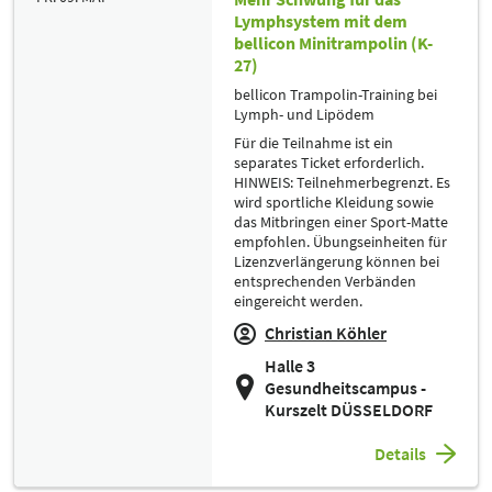
Lymphsystem mit dem
bellicon Minitrampolin (K-
27)
bellicon Trampolin-Training bei
Lymph- und Lipödem
Für die Teilnahme ist ein
separates Ticket erforderlich.
HINWEIS: Teilnehmerbegrenzt. Es
wird sportliche Kleidung sowie
das Mitbringen einer Sport-Matte
empfohlen. Übungseinheiten für
Lizenzverlängerung können bei
entsprechenden Verbänden
eingereicht werden.
Christian Köhler
Halle 3
Gesundheitscampus -
Kurszelt DÜSSELDORF
Details