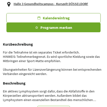
Halle 3 Gesundheitscampus - Kurszelt DÜSSELDORF
Kalendereintrag
Programm merken
Kurzbeschreibung
Für die Teilnahme ist ein separates Ticket erforderlich.
HINWEIS: Teilnehmerbegrenzt. Es wird sportliche Kleidung sowie das
Mitbringen einer Sport-Matte empfohlen.
Übungseinheiten für Lizenzverlängerung können bei entsprechenden
Verbänden eingereicht werden.
Beschreibung
Ein aktives Lymphsystem sorgt dafür, dass die Abfallstoffe in den
Körperzellen abtransportiert werden. Außerdem bildet das
Lymphsystem einen essenziellen Bestandteil des menschlichen
Immunsystems. Im Gegensatz zum Blutkreislauf, der durch das Herz in