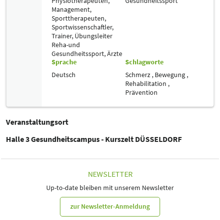
Physiotherapeuten,
Gesundheitssport
Management,
Sporttherapeuten,
Sportwissenschaftler,
Trainer, Übungsleiter
Reha-und
Gesundheitssport,
Ärzte
Sprache
Schlagworte
Deutsch
Schmerz ,
Bewegung ,
Rehabilitation ,
Prävention
Veranstaltungsort
Halle 3 Gesundheitscampus - Kurszelt DÜSSELDORF
NEWSLETTER
Up-to-date bleiben mit unserem Newsletter
zur Newsletter-Anmeldung