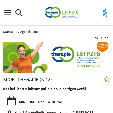
Startseite
Agenda Suche
Teilen
SPORTTHERAPIE (K-42)
das bellicon Minitrampolin als vielseitiges Gerät
14:45 - 16:15 Uhr
Sa. 10. Mai
Halle 3 Gesundheitscampus - Kurszelt DÜSSELDORF