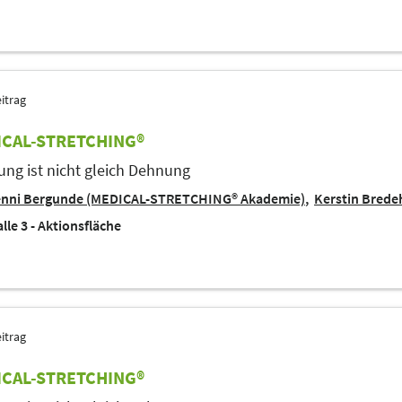
itrag
CAL-STRETCHING®
ng ist nicht gleich Dehnung
enni Bergunde (MEDICAL-STRETCHING® Akademie)
Kerstin Bred
lle 3 - Aktionsfläche
itrag
CAL-STRETCHING®