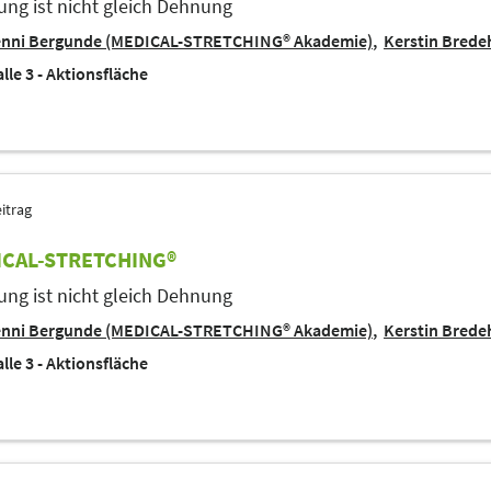
ng ist nicht gleich Dehnung
enni Bergunde (MEDICAL-STRETCHING® Akademie)
Kerstin Bred
lle 3 - Aktionsfläche
itrag
CAL-STRETCHING®
ng ist nicht gleich Dehnung
enni Bergunde (MEDICAL-STRETCHING® Akademie)
Kerstin Bred
lle 3 - Aktionsfläche