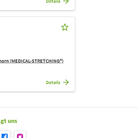
Details
ehorn (MEDICAL-STRETCHING®)
Details
lgt uns