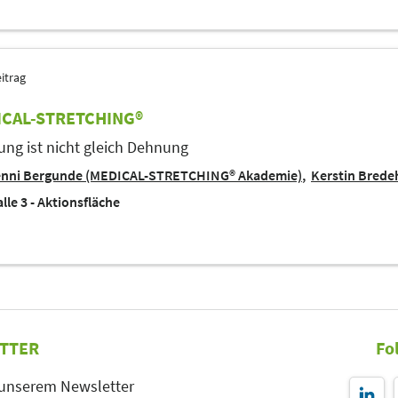
itrag
CAL-STRETCHING®
ng ist nicht gleich Dehnung
enni Bergunde (MEDICAL-STRETCHING® Akademie)
Kerstin Bred
lle 3 - Aktionsfläche
TTER
Fo
 unserem Newsletter