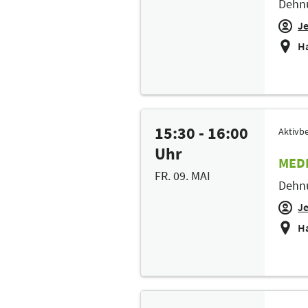
Dehnu
J
Ha
15:30 - 16:00
Aktivbe
Uhr
MEDI
FR. 09. MAI
Dehnu
J
Ha