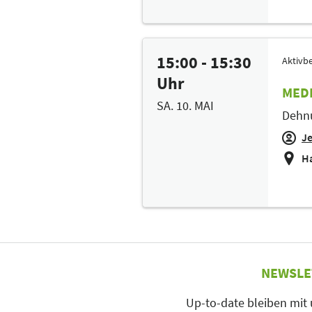
15:00 - 15:30
Aktivbe
Uhr
MEDI
SA. 10. MAI
Dehnu
J
Ha
NEWSLE
Up-to-date bleiben mit