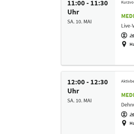
11:00 - 11:30
Kurzvo
Uhr
MEDI
SA. 10. MAI
Live-
J
Ha
12:00 - 12:30
Aktivbe
Uhr
MEDI
SA. 10. MAI
Dehnu
J
Ha