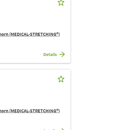
ehorn (MEDICAL-STRETCHING®)
Details
ehorn (MEDICAL-STRETCHING®)