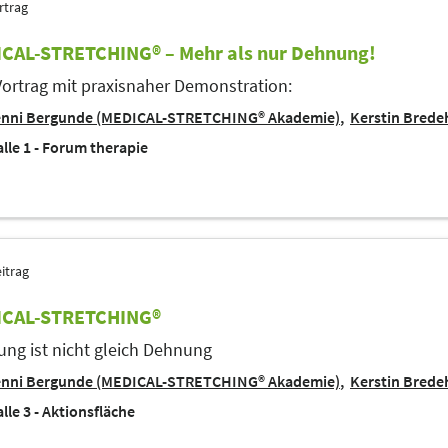
rtrag
CAL-STRETCHING® – Mehr als nur Dehnung!
Vortrag mit praxisnaher Demonstration:
enni Bergunde (MEDICAL-STRETCHING® Akademie)
Kerstin Bred
lle 1 - Forum therapie
itrag
CAL-STRETCHING®
ng ist nicht gleich Dehnung
enni Bergunde (MEDICAL-STRETCHING® Akademie)
Kerstin Bred
lle 3 - Aktionsfläche