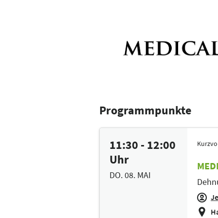
Programmpunkte
11:30 - 12:00
Kurzvo
Uhr
MEDI
DO. 08. MAI
Dehnu
J
Ha