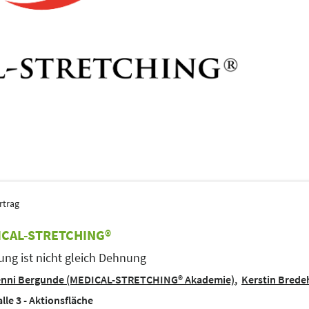
rtrag
CAL-STRETCHING®
ng ist nicht gleich Dehnung
enni Bergunde (MEDICAL-STRETCHING® Akademie)
Kerstin Bred
lle 3 - Aktionsfläche