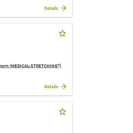
Details
ehorn (MEDICAL-STRETCHING®)
Details