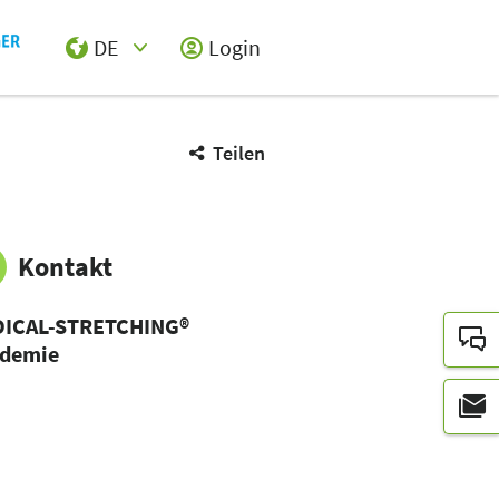
DE
Login
Select Input
Teilen
Kontakt
ICAL-STRETCHING®
demie