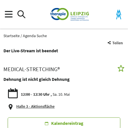
Startseite
Agenda Suche
Teilen
Der Live-Stream ist beendet
MEDICAL-STRETCHING®
Dehnung ist nicht gleich Dehnung
12:00 - 12:30 Uhr
Sa. 10. Mai
Halle 3 - Aktionsfläche
Kalendereintrag