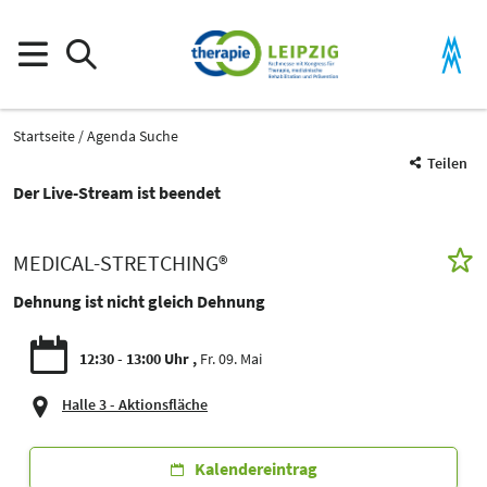
Startseite
Agenda Suche
Teilen
Der Live-Stream ist beendet
MEDICAL-STRETCHING®
Dehnung ist nicht gleich Dehnung
12:30 - 13:00 Uhr
Fr. 09. Mai
Halle 3 - Aktionsfläche
Kalendereintrag