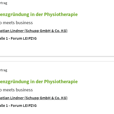
rtrag
tenzgründung in der Physiotherapie
o meets business
stian Lindner (Schupp GmbH & Co. KG)
lle 1 - Forum LEIPZIG
rtrag
tenzgründung in der Physiotherapie
o meets business
stian Lindner (Schupp GmbH & Co. KG)
lle 1 - Forum LEIPZIG