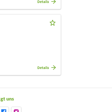
Details
Details
lgt uns