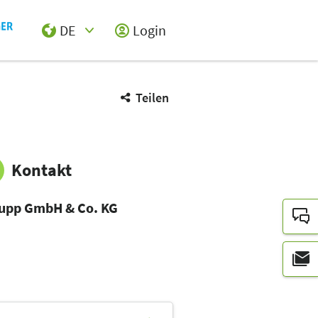
DE
Login
Select Input
Teilen
Kontakt
upp GmbH & Co. KG