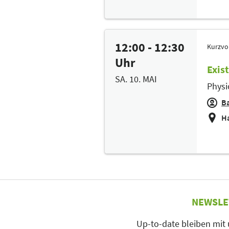
12:00 - 12:30
Kurzvo
Uhr
Exis
SA. 10. MAI
Physi
Ba
Ha
NEWSLE
Up-to-date bleiben mit