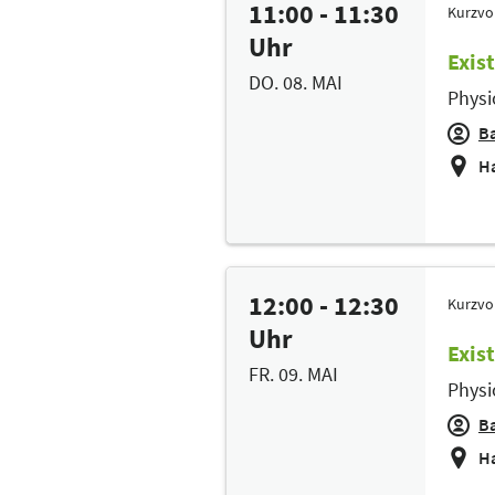
11:00 - 11:30
Kurzvo
Uhr
Exis
DO. 08. MAI
Physi
Ba
Ha
12:00 - 12:30
Kurzvo
Uhr
Exis
FR. 09. MAI
Physi
Ba
Ha