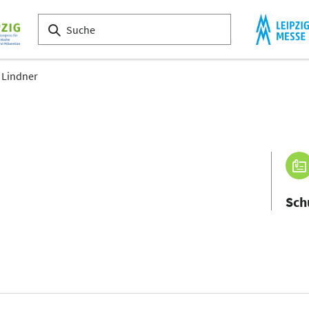
 Lindner
Sch