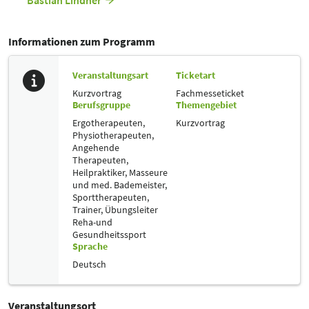
Bastian Lindner
Informationen zum Programm
Veranstaltungsart
Ticketart
Kurzvortrag
Fachmesseticket
Berufsgruppe
Themengebiet
Ergotherapeuten,
Kurzvortrag
Physiotherapeuten,
Angehende
Therapeuten,
Heilpraktiker,
Masseure
und med. Bademeister,
Sporttherapeuten,
Trainer, Übungsleiter
Reha-und
Gesundheitssport
Sprache
Deutsch
Veranstaltungsort