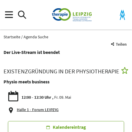
Startseite
Agenda Suche
Teilen
Der Live-Stream ist beendet
EXISTENZGRÜNDUNG IN DER PHYSIOTHERAPIE
Physio meets business
12:00 - 12:30 Uhr
Fr. 09. Mai
Halle 1 - Forum LEIPZIG
Kalendereintrag