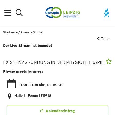
Startseite
Agenda Suche
Teilen
Der Live-Stream ist beendet
EXISTENZGRÜNDUNG IN DER PHYSIOTHERAPIE
Physio meets business
11:00 - 11:30 Uhr
Do. 08. Mai
Halle 1 - Forum LEIPZIG
Kalendereintrag