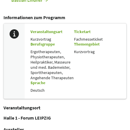
Bastian Lindner
Informationen zum Programm
Veranstaltungsart
Ticketart
Kurzvortrag
Fachmesseticket
Berufsgruppe
Themengebiet
Ergotherapeuten,
Kurzvortrag
Physiotherapeuten,
Heilpraktiker,
Masseure
und med. Bademeister,
Sporttherapeuten,
Angehende Therapeuten
Sprache
Deutsch
Veranstaltungsort
Halle 1 - Forum LEIPZIG
Aussteller