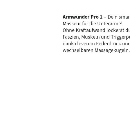
Armwunder Pro 2
– Dein smar
Masseur für die Unterarme!
Ohne Kraftaufwand lockerst d
Faszien, Muskeln und Triggerp
dank cleverem Federdruck un
wechselbaren Massagekugeln.