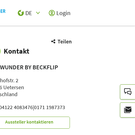
DE
Login
Select Input
Teilen
Kontakt
WUNDER BY BECKFLIP
hofstr. 2
6 Uetersen
schland
: 04122 4083476|0171 1987373
Aussteller kontaktieren