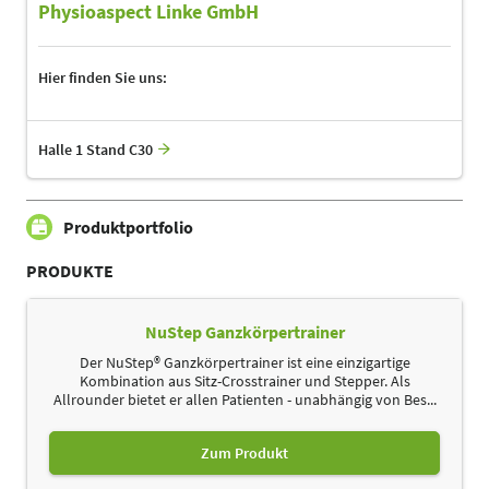
Physioaspect Linke GmbH
Hier finden Sie uns:
Halle 1 Stand C30
Produktportfolio
PRODUKTE
NuStep Ganzkörpertrainer
Der NuStep® Ganzkörpertrainer ist eine einzigartige
Kombination aus Sitz-Crosstrainer und Stepper. Als
Allrounder bietet er allen Patienten - unabhängig von Bes...
Zum Produkt