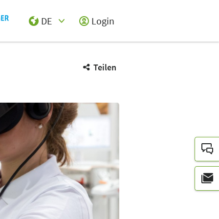
DE
Login
Select Input
Teilen