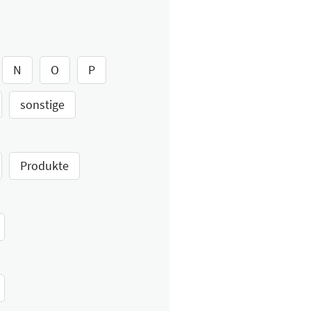
N
O
P
sonstige
Produkte