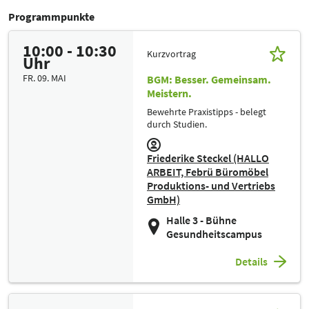
Programmpunkte
10:00 - 10:30
Kurzvortrag
Uhr
FR. 09. MAI
BGM: Besser. Gemeinsam.
Meistern.
Bewehrte Praxistipps - belegt
durch Studien.
Friederike Steckel (HALLO
ARBEIT, Febrü Büromöbel
Produktions- und Vertriebs
GmbH)
Halle 3 - Bühne
Gesundheitscampus
Details