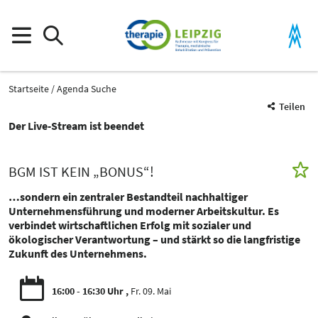
Startseite
Agenda Suche
Teilen
Der Live-Stream ist beendet
BGM IST KEIN „BONUS“!
…sondern ein zentraler Bestandteil nachhaltiger
Unternehmensführung und moderner Arbeitskultur. Es
verbindet wirtschaftlichen Erfolg mit sozialer und
ökologischer Verantwortung – und stärkt so die langfristige
Zukunft des Unternehmens.
16:00 - 16:30 Uhr
Fr. 09. Mai