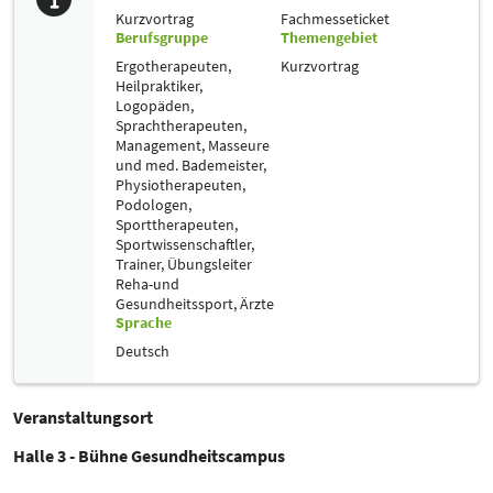
Kurzvortrag
Fachmesseticket
Berufsgruppe
Themengebiet
Ergotherapeuten,
Kurzvortrag
Heilpraktiker,
Logopäden,
Sprachtherapeuten,
Management,
Masseure
und med. Bademeister,
Physiotherapeuten,
Podologen,
Sporttherapeuten,
Sportwissenschaftler,
Trainer, Übungsleiter
Reha-und
Gesundheitssport,
Ärzte
Sprache
Deutsch
Veranstaltungsort
Halle 3 - Bühne Gesundheitscampus