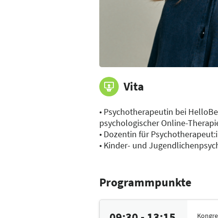
Vita
• Psychotherapeutin bei HelloBe
psychologischer Online-Thera
• Dozentin für Psychotherapeut:
• Kinder- und Jugendlichenpsych
Programmpunkte
09:30 - 13:15
Kongre