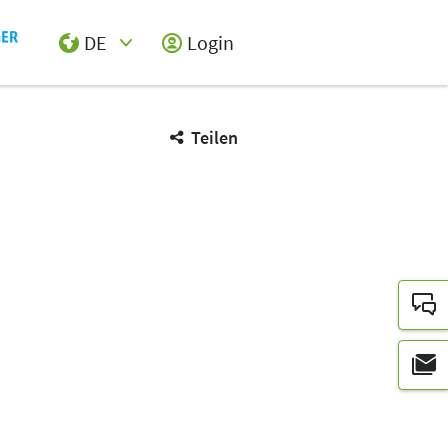
DE
Login
Select Input
Teilen