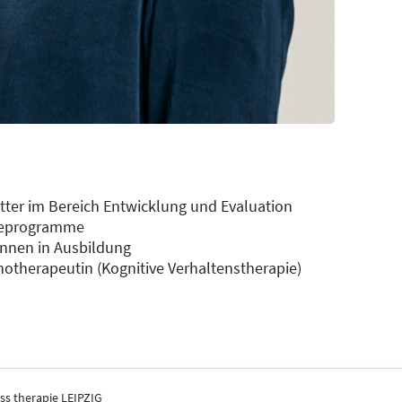
tter im Bereich Entwicklung und Evaluation
pieprogramme
innen in Ausbildung
otherapeutin (Kognitive Verhaltenstherapie)
ss therapie LEIPZIG