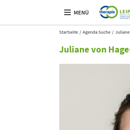
MENÜ
Startseite
Agenda Suche
Julian
Juliane von Hage