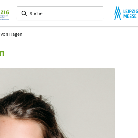
e von Hagen
n