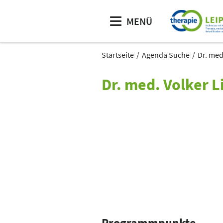
MENÜ
Startseite
Agenda Suche
Dr. med
Dr. med. Volker L
Programmpunkte