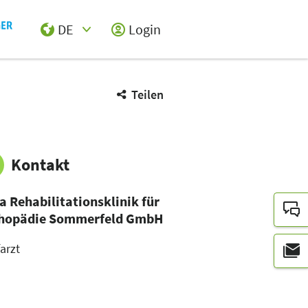
DE
Login
Select Input
Teilen
Kontakt
a Rehabilitationsklinik für
hopädie Sommerfeld GmbH
arzt