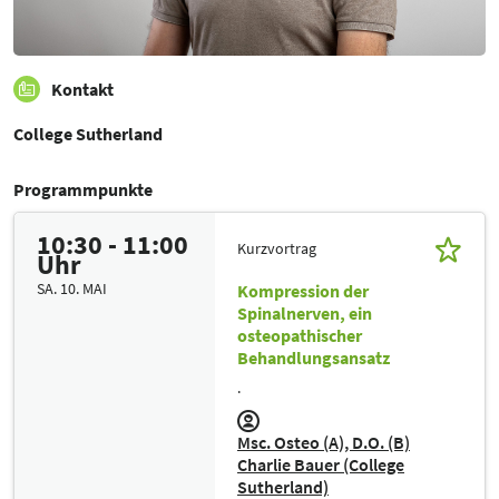
Kontakt
College Sutherland
Programmpunkte
10:30 - 11:00
Kurzvortrag
Uhr
SA. 10. MAI
Kompression der
Spinalnerven, ein
osteopathischer
Behandlungsansatz
.
Msc. Osteo (A), D.O. (B)
Charlie Bauer (College
Sutherland)