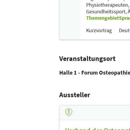
Physiotherapeuten
Gesundheitssport,
Ä
Themengebiet
Spra
Kurzvortrag
Deut
Veranstaltungsort
Halle 1 - Forum Osteopathi
Aussteller