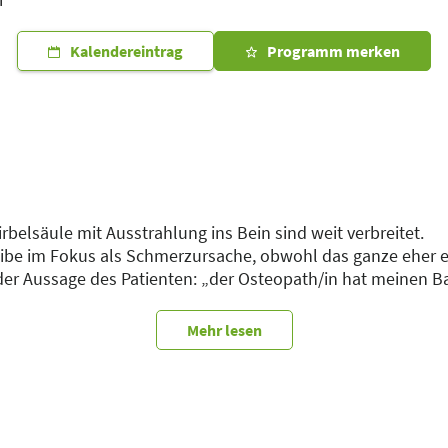
Kalendereintrag
Programm merken
elsäule mit Ausstrahlung ins Bein sind weit verbreitet.
eibe im Fokus als Schmerzursache, obwohl das ganze eher e
er der Aussage des Patienten: „der Osteopath/in hat meinen 
Mehr lesen