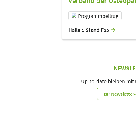
Verband der Osteopat
Programmbeitrag
Halle 1 Stand F55
NEWSLE
Up-to-date bleiben mit
zur Newslette