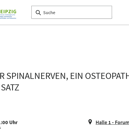
R SPINALNERVEN, EIN OSTEOPAT
SATZ
1:00 Uhr
Halle 1 - Foru
i