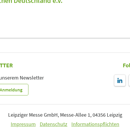
hen Deutschland e.V.
TTER
Fo
 unserem Newsletter
r-Anmeldung
Leipziger Messe GmbH, Messe-Allee 1, 04356 Leipzig
Impressum
Datenschutz
Informationspflichten