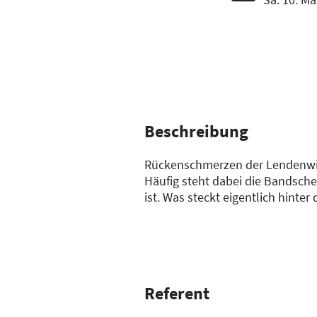
Beschreibung
Rückenschmerzen der Lendenwirb
Häufig steht dabei die Bandsch
ist. Was steckt eigentlich hint
weggemacht“?
Referent