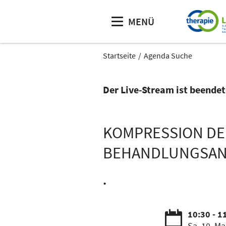
MENÜ
Startseite
Agenda Suche
Der Live-Stream ist beendet
KOMPRESSION DE
BEHANDLUNGSAN
.
10:30 - 1
Sa. 10. Ma