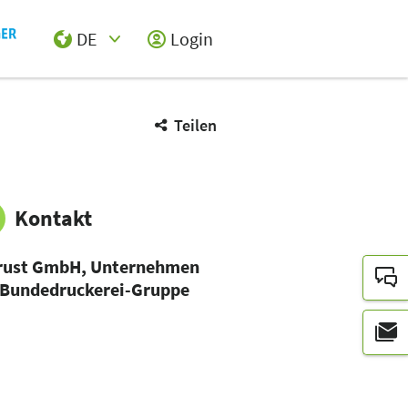
DE
Login
Select Input
Teilen
Kontakt
rust GmbH, Unternehmen
 Bundedruckerei-Gruppe