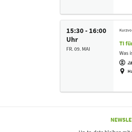
15:30 - 16:00
Kurzvo
Uhr
TI f
FR. 09. MAI
Was is
J
Ha
NEWSLE