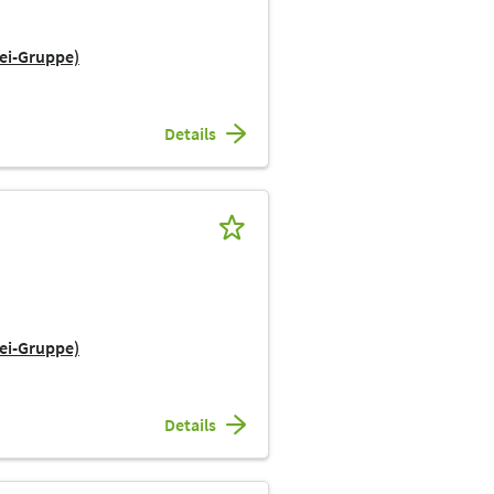
ei-Gruppe)
Details
ei-Gruppe)
Details