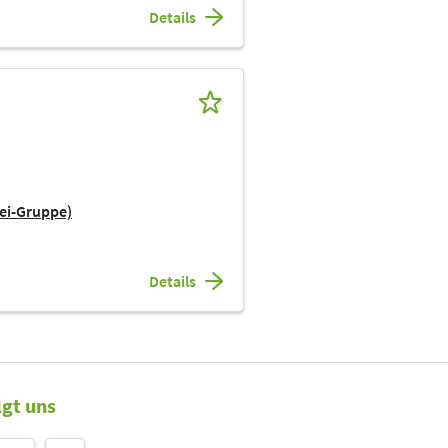
Details
ei-Gruppe)
Details
lgt uns