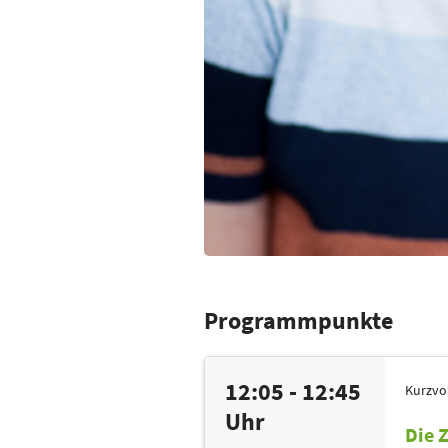
Programmpunkte
12:05 - 12:45
Kurzvo
Uhr
Die Z