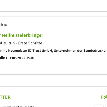
rtrag
ür Heilmittelerbringer
t zu tun - Erste Schritte
anine Neumeister (D-Trust GmbH, Unternehmen der Bundedrucker
lle 1 - Forum LEIPZIG
TTER
Fo