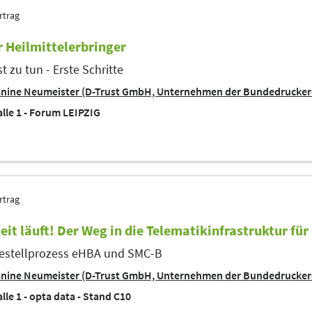
rtrag
ür Heilmittelerbringer
t zu tun - Erste Schritte
anine Neumeister (D-Trust GmbH, Unternehmen der Bundedrucker
lle 1 - Forum LEIPZIG
rtrag
eit läuft! Der Weg in die Telematikinfrastruktur für
estellprozess eHBA und SMC-B
anine Neumeister (D-Trust GmbH, Unternehmen der Bundedrucker
lle 1 - opta data - Stand C10