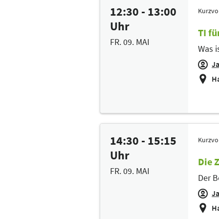
12:30 - 13:00
Kurzvo
Uhr
TI f
FR. 09. MAI
Was is
J
Ha
14:30 - 15:15
Kurzvo
Uhr
Die Z
FR. 09. MAI
Der B
J
Ha