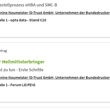
estellprozess eHBA und SMC-B
anine Neumeister (D-Trust GmbH, Unternehmen der Bundedrucker
lle 1 - opta data - Stand C10
rtrag
ür Heilmittelerbringer
t zu tun - Erste Schritte
anine Neumeister (D-Trust GmbH, Unternehmen der Bundedrucker
lle 1 - Forum LEIPZIG