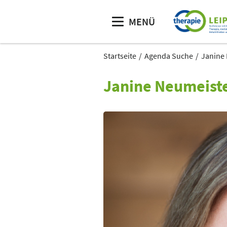
MENÜ
Startseite
Agenda Suche
Janine
Janine Neumeist