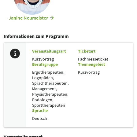
Janine Neumeister
Informationen zum Programm
Veranstaltungsart
Ticketart
Kurzvortrag
Fachmesseticket
Berufsgruppe
Themengebiet
Ergotherapeuten,
Kurzvortrag
Logopäden,
Sprachtherapeuten,
Management,
Physiotherapeuten,
Podologen,
Sporttherapeuten
Sprache
Deutsch
Veranstaltungsort