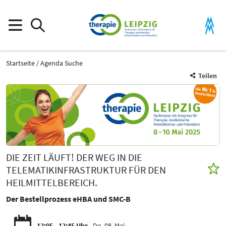
Startseite
Agenda Suche
Teilen
DIE ZEIT LÄUFT! DER WEG IN DIE
TELEMATIKINFRASTRUKTUR FÜR DEN
HEILMITTELBEREICH.
Der Bestellprozess eHBA und SMC-B
12:05 - 12:45 Uhr
Do. 08. Mai