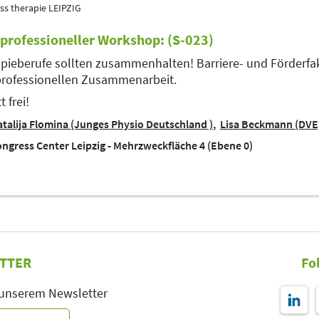
ss therapie LEIPZIG
rprofessioneller Workshop: (S-023)
pieberufe sollten zusammenhalten! Barriere- und Förderfa
professionellen Zusammenarbeit.
t frei!
talija Flomina (Junges Physio Deutschland )
Lisa Beckmann (DVE
ngress Center Leipzig - Mehrzweckfläche 4 (Ebene 0)
TTER
Fo
 unserem Newsletter