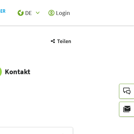
DE
Login
Select Input
Teilen
Kontakt
E