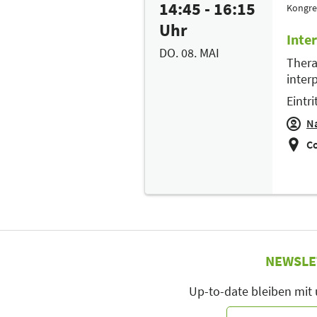
14:45 - 16:15
Kongre
Uhr
Inte
DO. 08. MAI
Thera
inter
Eintrit
Na
Co
NEWSLE
Up-to-date bleiben mit