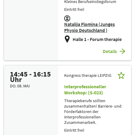
Kleines Berufseinstiegsforum
Eintritt frei!
Natalija Flomina (Junges
Physio Deutschland )
Halle 1 - Forum therapie
Details
14:45 - 16:15
Kongress therapie LEIPZIG
Uhr
DO. 08. MAI
Interprofessioneller
Workshop: (S-023)
Therapieberufe sollten
zusammenhalten! Barriere- und
Förderfaktoren der
interprofessionellen
Zusammenarbeit.
Eintritt frei!