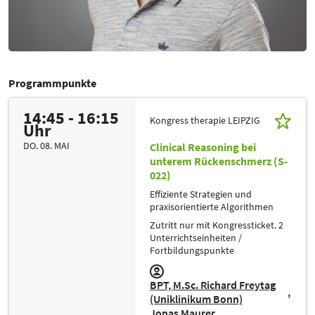
Programmpunkte
14:45 - 16:15
Kongress therapie LEIPZIG
Uhr
DO. 08. MAI
Clinical Reasoning bei
unterem Rückenschmerz (S-
022)
Effiziente Strategien und
praxisorientierte Algorithmen
Zutritt nur mit Kongressticket. 2
Unterrichtseinheiten /
Fortbildungspunkte
BPT, M.Sc. Richard Freytag
(Uniklinikum Bonn)
Jonas Maurer