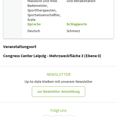
Masseure und med.
und Rehabilitation
Bademeister,
Sporttherapeuten,
Sportwissenschaftler,
Ärzte
Sprache
Schlagworte
Deutsch
Schmerz
Veranstaltungsort
Congress Center Leipzig - Mehrzweckfläche 3 (Ebene 0)
NEWSLETTER
Up-to-date bleiben mit unserem Newsletter
zur Newsletter-Anmeldung
Folgt uns