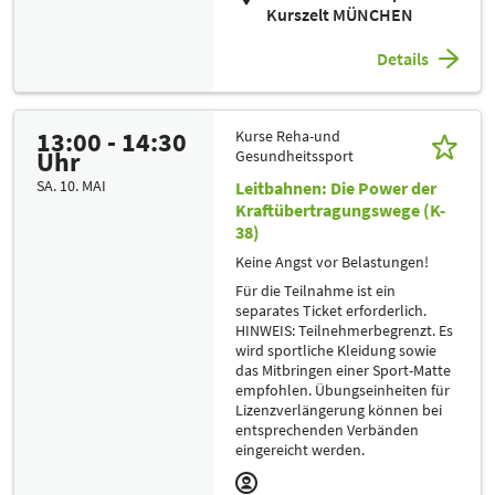
Kurszelt MÜNCHEN
Details
13:00 - 14:30
Kurse Reha-und
Uhr
Gesundheitssport
SA. 10. MAI
Leitbahnen: Die Power der
Kraftübertragungswege (K-
38)
Keine Angst vor Belastungen!
Für die Teilnahme ist ein
separates Ticket erforderlich.
HINWEIS: Teilnehmerbegrenzt. Es
wird sportliche Kleidung sowie
das Mitbringen einer Sport-Matte
empfohlen. Übungseinheiten für
Lizenzverlängerung können bei
entsprechenden Verbänden
eingereicht werden.