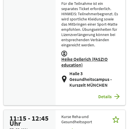
Für die Teilnahme ist ein
separates Ticket erforderlich.
HINWEIS: Teilnehmerbegrenzt. Es
wird sportliche Kleidung sowie
das Mitbringen einer Sport-Matte
empfohlen. Übungseinheiten für
Lizenzverlängerung können bei
entsprechenden Verbänden
eingereicht werden.
Heike Oellerich (FASZIO
education)
Halle 3
Gesundheitscampus -
Kurszelt MÜNCHEN
Details
11:15 - 12:45
Kurse Reha-und
Uhr
Gesundheitssport