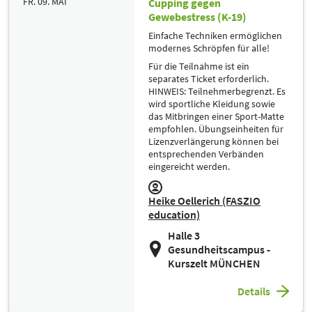
FR. 09. MAI
Cupping gegen
Gewebestress (K-19)
Einfache Techniken ermöglichen
modernes Schröpfen für alle!
Für die Teilnahme ist ein
separates Ticket erforderlich.
HINWEIS: Teilnehmerbegrenzt. Es
wird sportliche Kleidung sowie
das Mitbringen einer Sport-Matte
empfohlen. Übungseinheiten für
Lizenzverlängerung können bei
entsprechenden Verbänden
eingereicht werden.
Heike Oellerich (FASZIO
education)
Halle 3
Gesundheitscampus -
Kurszelt MÜNCHEN
Details