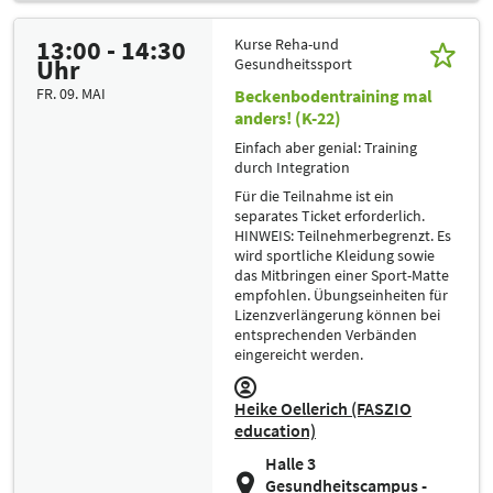
13:00 - 14:30
Kurse Reha-und
Uhr
Gesundheitssport
FR. 09. MAI
Beckenbodentraining mal
anders! (K-22)
Einfach aber genial: Training
durch Integration
Für die Teilnahme ist ein
separates Ticket erforderlich.
HINWEIS: Teilnehmerbegrenzt. Es
wird sportliche Kleidung sowie
das Mitbringen einer Sport-Matte
empfohlen. Übungseinheiten für
Lizenzverlängerung können bei
entsprechenden Verbänden
eingereicht werden.
Heike Oellerich (FASZIO
education)
Halle 3
Gesundheitscampus -