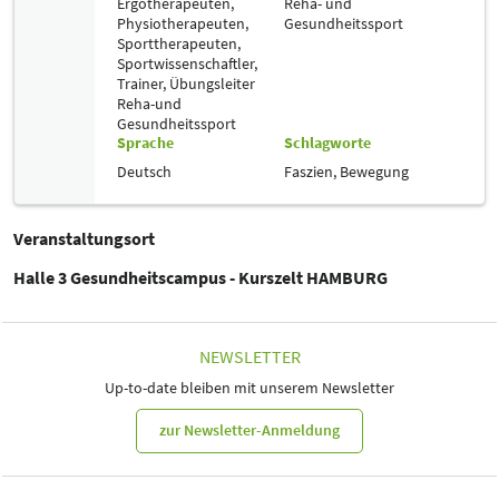
Ergotherapeuten,
Reha- und
Physiotherapeuten,
Gesundheitssport
Sporttherapeuten,
Sportwissenschaftler,
Trainer, Übungsleiter
Reha-und
Gesundheitssport
Sprache
Schlagworte
Deutsch
Faszien,
Bewegung
Veranstaltungsort
Halle 3 Gesundheitscampus - Kurszelt HAMBURG
NEWSLETTER
Up-to-date bleiben mit unserem Newsletter
zur Newsletter-Anmeldung