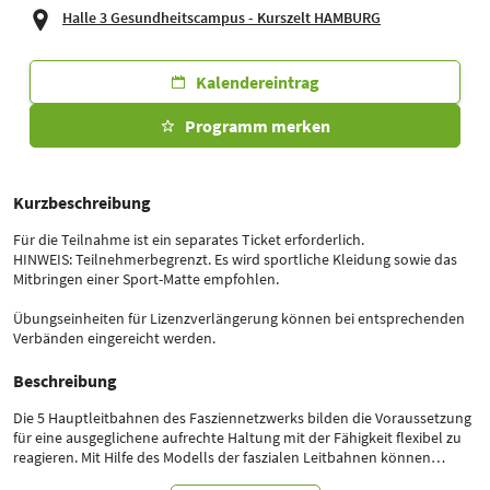
Halle 3 Gesundheitscampus - Kurszelt HAMBURG
Kalendereintrag
Programm merken
Kurzbeschreibung
Für die Teilnahme ist ein separates Ticket erforderlich.
HINWEIS: Teilnehmerbegrenzt. Es wird sportliche Kleidung sowie das
Mitbringen einer Sport-Matte empfohlen.
Übungseinheiten für Lizenzverlängerung können bei entsprechenden
Verbänden eingereicht werden.
Beschreibung
Die 5 Hauptleitbahnen des Fasziennetzwerks bilden die Voraussetzung
für eine ausgeglichene aufrechte Haltung mit der Fähigkeit flexibel zu
reagieren. Mit Hilfe des Modells der faszialen Leitbahnen können
körperliche Kompensationsstrategien aufgedeckt und Haltungsmuster