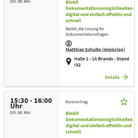
DO. 08. MAI
Biobit
Dokumentationsmöglichkeiten
digital und einfach effektiv und
schnell
Biobit, die Lösung für
Dokumentationsfragen
Matthias Schulte (miolcrion)
Halle 1 - 1A Brands - Stand
I32
Details
15:30 - 16:00
Kurzvortrag
Uhr
DO. 08. MAI
Biobit
Dokumentationsmöglichkeiten
digital und einfach effektiv und
schnell