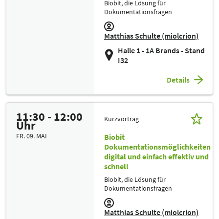
Biobit, die Lösung für
Dokumentationsfragen
Matthias Schulte (miolcrion)
Halle 1 - 1A Brands - Stand
I32
Details
11:30 - 12:00
Kurzvortrag
Uhr
FR. 09. MAI
Biobit
Dokumentationsmöglichkeiten
digital und einfach effektiv und
schnell
Biobit, die Lösung für
Dokumentationsfragen
Matthias Schulte (miolcrion)