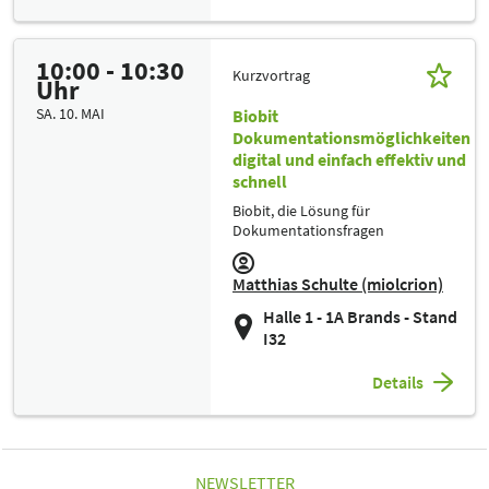
10:00 - 10:30
Kurzvortrag
Uhr
SA. 10. MAI
Biobit
Dokumentationsmöglichkeiten
digital und einfach effektiv und
schnell
Biobit, die Lösung für
Dokumentationsfragen
Matthias Schulte (miolcrion)
Halle 1 - 1A Brands - Stand
I32
Details
NEWSLETTER