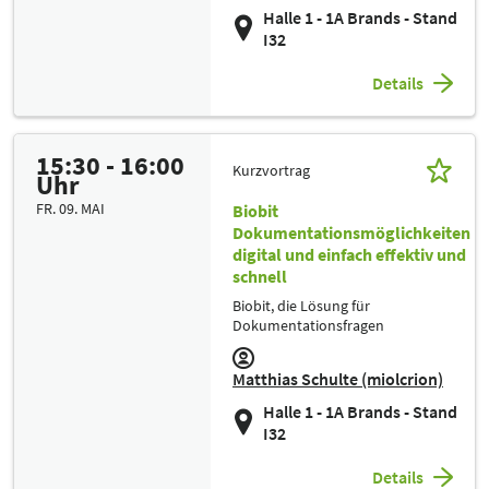
Halle 1 - 1A Brands - Stand
I32
Details
15:30 - 16:00
Kurzvortrag
Uhr
FR. 09. MAI
Biobit
Dokumentationsmöglichkeiten
digital und einfach effektiv und
schnell
Biobit, die Lösung für
Dokumentationsfragen
Matthias Schulte (miolcrion)
Halle 1 - 1A Brands - Stand
I32
Details