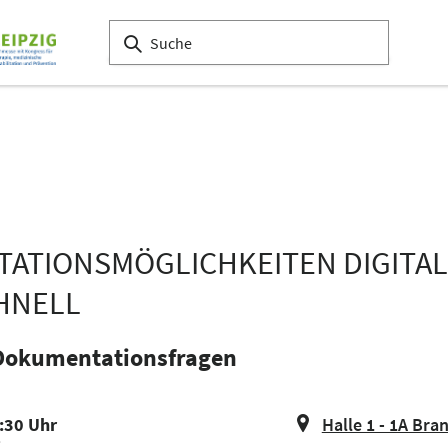
TATIONSMÖGLICHKEITEN DIGITAL
HNELL
r Dokumentationsfragen
1:30 Uhr
Halle 1 - 1A Bra
i