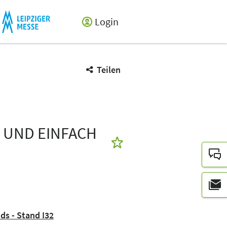
Login
Teilen
 UND EINFACH
nds - Stand I32