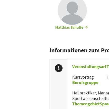
Matthias Schulte
Informationen zum P
Veranstaltungsart
T
Kurzvortrag
F
Berufsgruppe
Heilpraktiker,
Mana
Sportwissenschaftl
Themengebiet
Spra