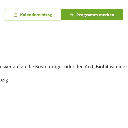
Kalendereintrag
Programm merken
erlauf an die Kostenträger oder den Arzt, Biobit ist eine s
pzig