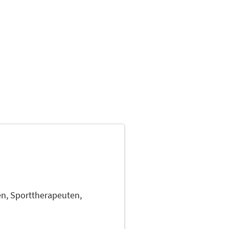
en,
Sporttherapeuten,