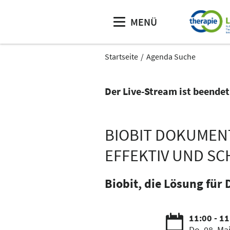
MENÜ
Startseite
Agenda Suche
Der Live-Stream ist beendet
BIOBIT DOKUMEN
EFFEKTIV UND SC
Biobit, die Lösung fü
11:00 - 1
Do. 08. Ma