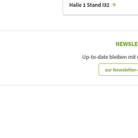
Halle 1 Stand I32
NEWSLE
Up-to-date bleiben mit
zur Newslette