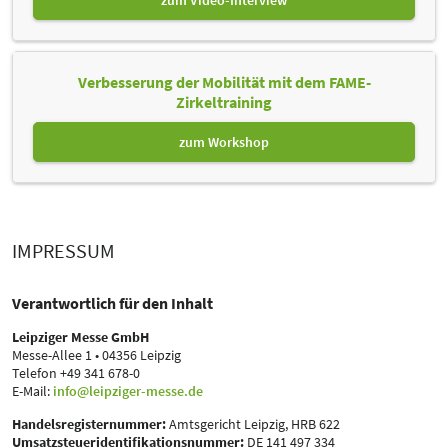
zum Video-Interview
Verbesserung der Mobilität mit dem FAME-
Zirkeltraining
zum Workshop
IMPRESSUM
Verantwortlich für den Inhalt
Leipziger Messe GmbH
Messe-Allee 1 • 04356 Leipzig
Telefon +49 341 678-0
E-Mail:
info@leipziger-messe.de
Handelsregisternummer:
Amtsgericht Leipzig, HRB 622
Umsatzsteueridentifikationsnummer:
DE 141 497 334