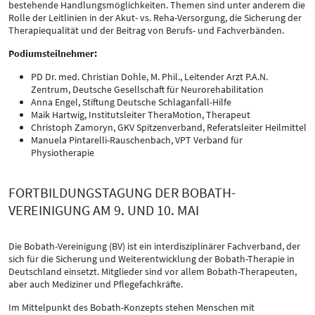
bestehende Handlungsmöglichkeiten. Themen sind unter anderem die
Rolle der Leitlinien in der Akut- vs. Reha-Versorgung, die Sicherung der
Therapiequalität und der Beitrag von Berufs- und Fachverbänden.
Podiumsteilnehmer:
PD Dr. med. Christian Dohle, M. Phil., Leitender Arzt P.A.N.
Zentrum, Deutsche Gesellschaft für Neurorehabilitation
Anna Engel, Stiftung Deutsche Schlaganfall-Hilfe
Maik Hartwig, Institutsleiter TheraMotion, Therapeut
Christoph Zamoryn, GKV Spitzenverband, Referatsleiter Heilmittel
Manuela Pintarelli-Rauschenbach, VPT Verband für
Physiotherapie
FORTBILDUNGSTAGUNG DER BOBATH-
VEREINIGUNG AM 9. UND 10. MAI
Die Bobath-Vereinigung (BV) ist ein interdisziplinärer Fachverband, der
sich für die Sicherung und Weiterentwicklung der Bobath-Therapie in
Deutschland einsetzt. Mitglieder sind vor allem Bobath-Therapeuten,
aber auch Mediziner und Pflegefachkräfte.
Im Mittelpunkt des Bobath-Konzepts stehen Menschen mit