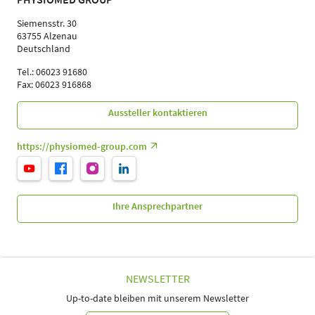
Siemensstr. 30
63755 Alzenau
Deutschland
Tel.: 06023 91680
Fax: 06023 916868
Aussteller kontaktieren
https://physiomed-group.com
Ihre Ansprechpartner
NEWSLETTER
Up-to-date bleiben mit unserem Newsletter