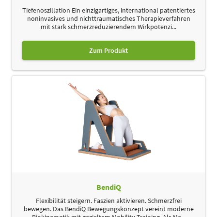
Tiefenoszillation Ein einzigartiges, international patentiertes
noninvasives und nichttraumatisches Therapieverfahren
mit stark schmerzreduzierendem Wirkpotenzi...
Zum Produkt
BendiQ
Flexibilität steigern. Faszien aktivieren. Schmerzfrei
bewegen. Das BendiQ Bewegungskonzept vereint moderne
Biokinematik mit gezieltem Mobility-Training. Als Me...