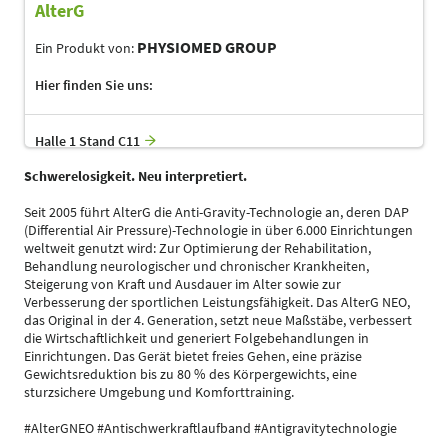
AlterG
PHYSIOMED GROUP
Ein Produkt von:
Hier finden Sie uns:
Halle 1 Stand C11
Schwerelosigkeit. Neu interpretiert.
Seit 2005 führt AlterG die Anti-Gravity-Technologie an, deren DAP
(Differential Air Pressure)-Technologie in über 6.000 Einrichtungen
weltweit genutzt wird: Zur Optimierung der Rehabilitation,
Behandlung neurologischer und chronischer Krankheiten,
Steigerung von Kraft und Ausdauer im Alter sowie zur
Verbesserung der sportlichen Leistungsfähigkeit. Das AlterG NEO,
das Original in der 4. Generation, setzt neue Maßstäbe, verbessert
die Wirtschaftlichkeit und generiert Folgebehandlungen in
Einrichtungen. Das Gerät bietet freies Gehen, eine präzise
Gewichtsreduktion bis zu 80 % des Körpergewichts, eine
sturzsichere Umgebung und Komforttraining.
#AlterGNEO #Antischwerkraftlaufband #Antigravitytechnologie