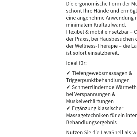
Die ergonomische Form der M
schont Ihre Hände und ermögl
eine angenehme Anwendung 
minimalem Kraftaufwand.
Flexibel & mobil einsetzbar – 
der Praxis, bei Hausbesuchen 
der Wellness-Therapie – die L
ist sofort einsatzbereit.
Ideal für:
✔ Tiefengewebsmassagen &
Triggerpunktbehandlungen
✔ Schmerzlindernde Wärmeth
bei Verspannungen &
Muskelverhärtungen
✔ Ergänzung klassischer
Massagetechniken für ein inte
Behandlungsergebnis
Nutzen Sie die LavaShell als w