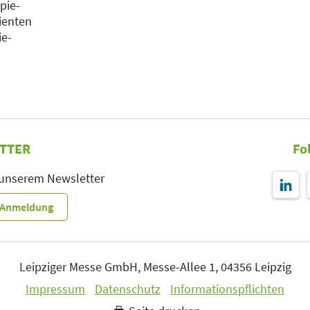
pie-
tienten
ie-
TTER
Fo
 unserem Newsletter
r-Anmeldung
Leipziger Messe GmbH, Messe-Allee 1, 04356 Leipzig
Impressum
Datenschutz
Informationspflichten