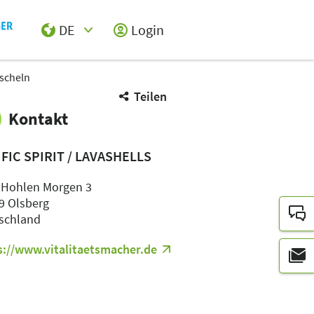
DE
Login
Select Input
scheln
Teilen
Kontakt
FIC SPIRIT / LAVASHELLS
Hohlen Morgen 3
9 Olsberg
schland
s://www.vitalitaetsmacher.de