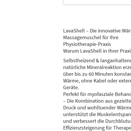
LavaShell – Die innovative Wä
Massagemuschel für Ihre
Physiotherapie-Praxis
Warum LavaShell in Ihrer Praxi
Selbstheizend & langanhaltend
natürliche Mineralreaktion erz
über bis zu 60 Minuten konsta
Wärme, ohne Kabel oder exter
Geräte.
Perfekt für myofasziale Beha
– Die Kombination aus gezielt
Druck und wohltuender Wärm
unterstützt die Muskelentspa
und verbessert die Durchblutu
Effizienzsteigerung für Therap