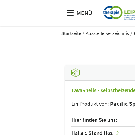
MENÜ
Startseite
Ausstellerverzeichnis
LavaShells - selbstheizen
Pacific Sp
Ein Produkt von:
Hier finden Sie uns:
Halle 1 Stand H62